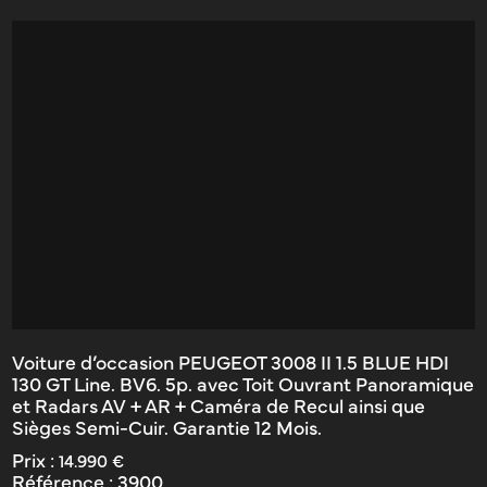
Voiture d’occasion PEUGEOT 3008 II 1.5 BLUE HDI
130 GT Line. BV6. 5p. avec Toit Ouvrant Panoramique
et Radars AV + AR + Caméra de Recul ainsi que
Sièges Semi-Cuir. Garantie 12 Mois.
Prix :
14.990 €
Référence :
3900