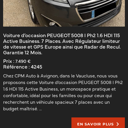
Voiture d’occasion PEUGEOT 5008 I Ph2 1.6 HDI 115
Active Business. 7 Places. Avec Régulateur limiteur
de vitesse et GPS Europe ainsi que Radar de Recul.
Garantie 12 Mois.
Prix :
7.490 €
Référence :
4245
Chez CPM Auto à Avignon, dans le Vaucluse, nous vous
proposons cette Voiture d’occasion PEUGEOT 5008 I Ph2
1.6 HDI 115 Active Business, un monospace pratique et
confortable, idéal pour les familles ou pour ceux qui
recherchent un véhicule spacieux 7 places avec un
budget maîtrisé. ...
EN SAVOIR PLUS