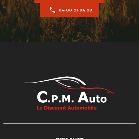
04 88 91 94 99