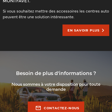
MONTFAVET.
Si vous souhaitez mettre des accessoires les centres auto
peuvent être une solution intéressante.
EN SAVOIR PLUS
Besoin de plus d'informations ?
Nous sommes à votre disposition pour toute
demande
mail_outline
CONTACTEZ-NOUS