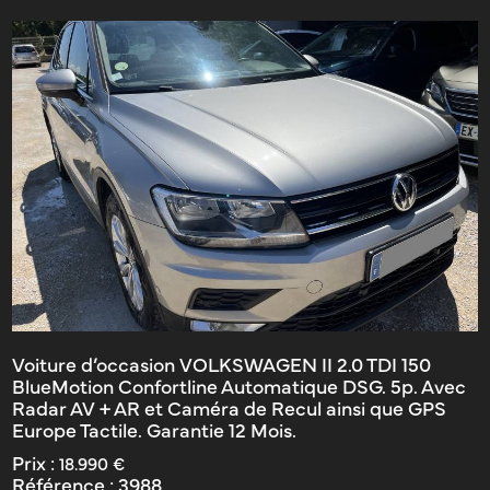
Voiture d’occasion VOLKSWAGEN II 2.0 TDI 150
BlueMotion Confortline Automatique DSG. 5p. Avec
Radar AV + AR et Caméra de Recul ainsi que GPS
Europe Tactile. Garantie 12 Mois.
Prix :
18.990 €
Référence :
3988