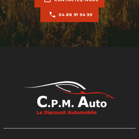
04 88 91 94 99