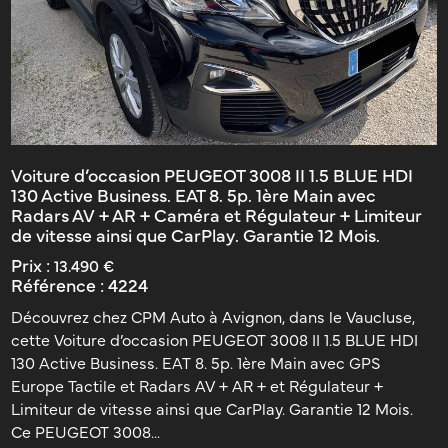
Voiture d’occasion PEUGEOT 3008 II 1.5 BLUE HDI
130 Active Business. EAT 8. 5p. 1ère Main avec
Radars AV + AR + Caméra et Régulateur + Limiteur
de vitesse ainsi que CarPlay. Garantie 12 Mois.
Prix :
13.490 €
Référence :
4224
Découvrez chez CPM Auto à Avignon, dans le Vaucluse,
cette Voiture d’occasion PEUGEOT 3008 II 1.5 BLUE HDI
130 Active Business. EAT 8. 5p. 1ère Main avec GPS
Europe Tactile et Radars AV + AR + et Régulateur +
Limiteur de vitesse ainsi que CarPlay. Garantie 12 Mois.
Ce PEUGEOT 3008...