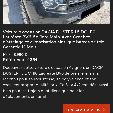
Voiture d’occasion DACIA DUSTER 1.5 DCI 110
Lauréate BV6. 5p. 1ère Main. Avec Crochet
d’attelage et climatisation ainsi que barres de toit.
Garantie 12 Mois.
Prix :
8.990 €
Référence :
4364
Découvrez cette voiture d'occasion Avignon, un DACIA
DUSTER 1.5 DCI 110 Lauréate BV6 de première main,
reconnu pour sa robustesse, sa polyvalence et son
excellent rapport qualité-prix. Ce SUV 4x2 est idéal aussi
bien pour les trajets quotidiens que pour les
déplacements en famil...
EN SAVOIR PLUS