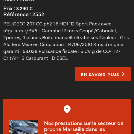
Prix :
8.290 €
Référence :
2552
PEUGEOT 207 CC ph2 1.6 HDI 112 Sport Pack avec
régulateur/BV6 - Garantie 12 mois Coupé/Cabriolet,
2portes, 4 places Boite manuelle 6 vitesses Couleur : Gris
Alu 1ère Mise en Circulation : 14/06/2010 Kms d’origine
garanti : 58.038 Puissance fiscale : 6 CV g de CO²: 127
Crit’Air : 3 Carburant : DIESEL
EN SAVOIR PLUS
Nos prestations sur le secteur de
proche Marseille dans les