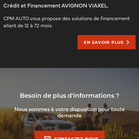
Crédit et Financement AVIGNON VIAXEL.
CPM AUTO vous propose des solutions de financement
allant de 12 à 72 mois.
EN SAVOIR PLUS
Besoin de plus d'informations ?
Nous sommes à votre disposition pour toute
demande
mail_outline
CONTACTEZ-NOUS