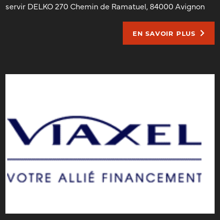
servir DELKO 270 Chemin de Ramatuel, 84000 Avignon
EN SAVOIR PLUS