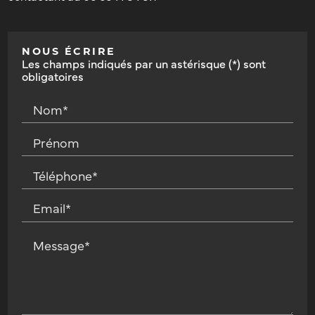
NOUS ÉCRIRE
Les champs indiqués par un astérisque (*) sont
obligatoires
Nom*
Prénom
Téléphone*
Email*
Message*