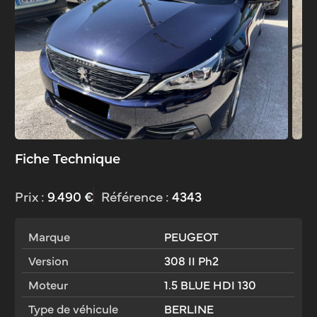
Fiche Technique
Prix :
9.490 €
Référence :
4343
Marque
PEUGEOT
Version
308 II Ph2
Moteur
1.5 BLUE HDI 130
Type de véhicule
BERLINE