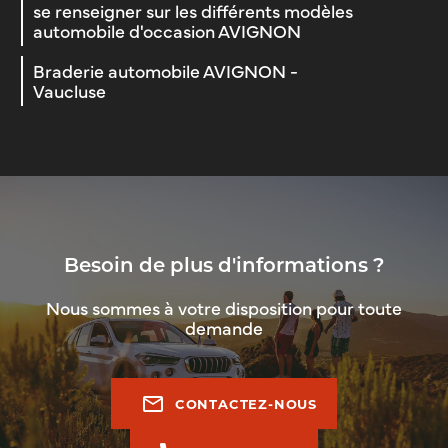
se renseigner sur les différents modèles
automobile d'occasion AVIGNON
Braderie automobile AVIGNON -
Vaucluse
Besoin de plus d'informations ?
Nous sommes à votre disposition pour toute
demande
mail_outline
CONTACTEZ-NOUS