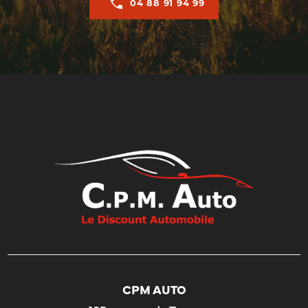
04 88 91 94 99
CPM AUTO