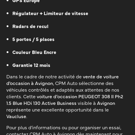
Régulateur + Limiteur de vitesse
Radars de recul
5 portes / 5 places
Couleur Bleu Encre
Garantie 12 mois
Dans le cadre de notre activité de
vente de voiture
d'occasion à Avignon
, CPM Auto sélectionne des
véhicules contrôlés et adaptés aux attentes de nos
clients. Cette
voiture d’occasion PEUGEOT 308 II Ph2
1.5 Blue HDi 130 Active Business
visible à
Avignon
représente une excellente opportunité dans le
Vaucluse
.
Pour plus d’informations ou pour organiser un essai,
contactez CPM Auto à Avignon dès maintenant pour