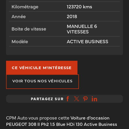
Kilométrage
123720 kms
Année
2018
MANUELLE 6
Boite de vitesse
VITESSES
Modèle
ACTIVE BUSINESS
CE VÉHICULE M'INTÉRESSE
VOIR TOUS NOS VÉHICULES
PARTAGEZ SUR
CPM Auto vous propose cette
Voiture d’occasion
PEUGEOT 308 II Ph2 1.5 Blue HDi 130 Active Business