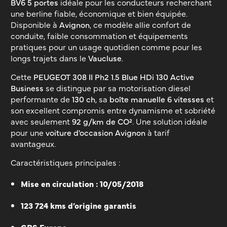
BV6 5 portes
idéale pour les conducteurs recherchant
une berline fiable, économique et bien équipée.
Disponible à
Avignon
, ce modèle allie confort de
conduite, faible consommation et équipements
pratiques pour un usage quotidien comme pour les
longs trajets dans le
Vaucluse
.
Cette
PEUGEOT 308 II Ph2 1.5 Blue HDi 130 Active
Business
se distingue par sa motorisation diesel
performante de
130 ch
, sa
boîte manuelle 6 vitesses
et
son excellent compromis entre dynamisme et sobriété
avec seulement
92 g/km de CO²
. Une solution idéale
pour une
voiture d'occasion Avignon
à tarif
avantageux.
Caractéristiques principales :
Mise en circulation : 10/05/2018
123 724 kms d’origine garantis
GPS Europe